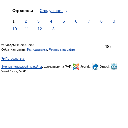
Страницы
Следующая
→
1
2
3
4
5
6
7
8
9
10
11
12
13
© Академик, 2000-2026
18+
Обратная связь:
Техподдержка
,
Реклама на сайте
👣 Путешествия
Экспорт словарей на сайты
, сделанные на PHP,
Joomla,
Drupal,
WordPress, MODx.