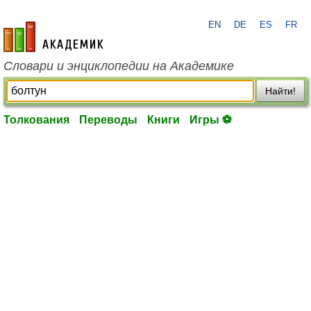
EN
DE
ES
FR
academic.ru
Словари и энциклопедии на Академике
Найти!
Толкования
Переводы
Книги
Игры ⚽